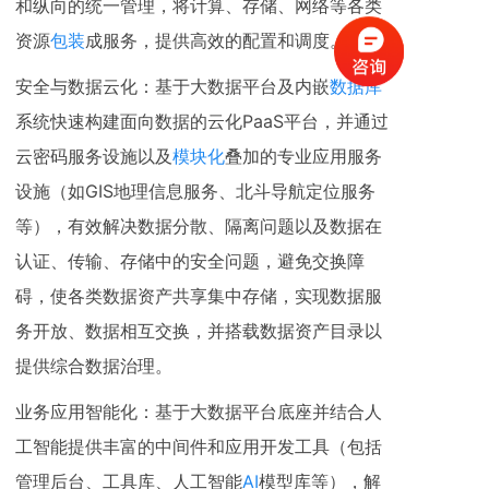
和纵向的统一管理，将计算、存储、网络等各类
资源
包装
成服务，提供高效的配置和调度。
安全与数据云化：基于大数据平台及内嵌
数据库
系统快速构建面向数据的云化PaaS平台，并通过
云密码服务设施以及
模块化
叠加的专业应用服务
设施（如GIS地理信息服务、北斗导航定位服务
等），有效解决数据分散、隔离问题以及数据在
认证、传输、存储中的安全问题，避免交换障
碍，使各类数据资产共享集中存储，实现数据服
务开放、数据相互交换，并搭载数据资产目录以
提供综合数据治理。
业务应用智能化：基于大数据平台底座并结合人
工智能提供丰富的中间件和应用开发工具（包括
管理后台、工具库、人工智能
AI
模型库等），解