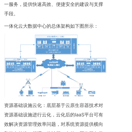
一服务，提供快速高效、便捷安全的建设与支撑
手段。
一体化云大数据中心的总体架构如下图所示：
资源基础设施云化：底层基于云原生容器技术对
资源基础设施进行云化，云化后的IaaS平台可有
效解决资源管理效率问题，对系统资源提供横向