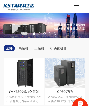
全部
高频机
工频机
模块化机器
YMK3300模块化系列
GP800系列
产品核心特点 高度模块化设
产品核心特点 高可靠性设计
计 所有单元均采用模块化设
双变换在线式设计 输出零转
计，包含功率模块、旁路模
换时间 负载保护能力强 机内