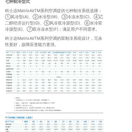
七种制冷型式
科士达MatrixAirTM系列空调提供七种制冷系统选择：
①风冷型(A)、②水冷型(W)、③冷冻水型(C)、④乙
二醇经济运行型(G)、⑤风冷双冷源型(D)、⑥水冷双
冷源型(E)、⑦双冷冻水型(F)；满足用户不同需求。
科士达MatrixAirTM系列空调的双制冷系统设计，冗余
性更好，故障应变能力更强。