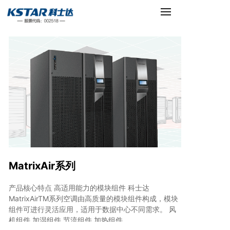
MatrixAir系列
产品核心特点 高适用能力的模块组件 科士达
MatrixAirTM系列空调由高质量的模块组件构成，模块
组件可进行灵活应用，适用于数据中心不同需求。 风
机组件 加湿组件 节流组件 加热组件