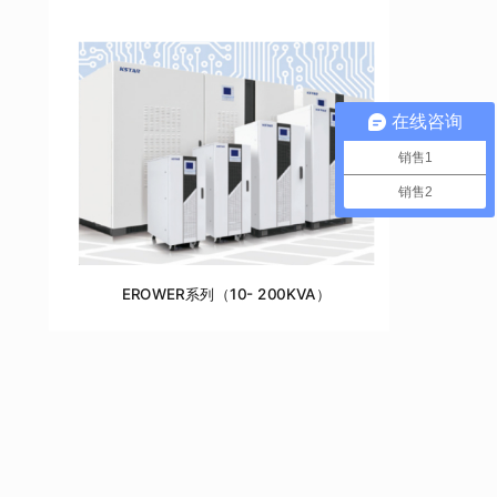
在线咨询
销售1
销售2
EROWER系列（10- 200KVA）