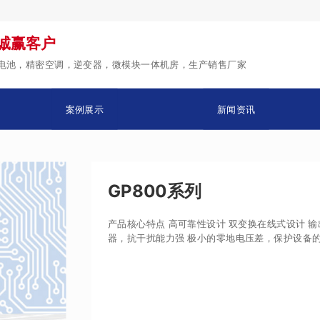
诚赢客户
蓄电池，精密空调，逆变器，微模块一体机房，生产销售厂家
案例展示
新闻资讯
GP800系列
产品核心特点 高可靠性设计 双变换在线式设计 
器，抗干扰能力强 极小的零地电压差，保护设备