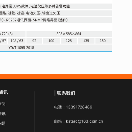
资讯
| 联系我们
新闻
电话：13391728489
资讯
邮箱：kstarc@163.com.cn
问题